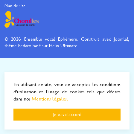
Plan de site
© 2026 Ensemble vocal Ephémère. Construit avec Joomla!,
thème Fedaro basé sur Helix Ultimate
En utilisant ce site, vous en acceptez les conditions
d'utilisation et l'usage de cookies tels que décrits
dans nos
Mentions légales.
Je suis d'accord