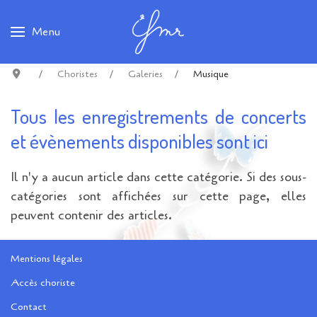
Menu
Choristes
Galeries
Musique
Tous les enregistrements de concerts
et évènements disponibles sont ici
Il n'y a aucun article dans cette catégorie. Si des sous-
catégories sont affichées sur cette page, elles
peuvent contenir des articles.
Mentions légales
Accès choriste
Contact