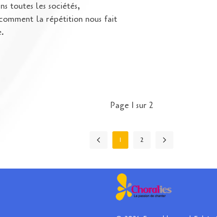
s toutes les sociétés,
comment la répétition nous fait
.
Page 1 sur 2
1
2