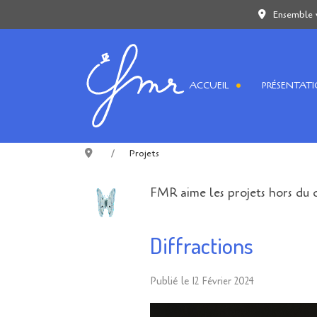
Ensemble 
ACCUEIL
PRÉSENTAT
Projets
FMR aime les projets hors du 
Diffractions
Publié le
12 Février 2024