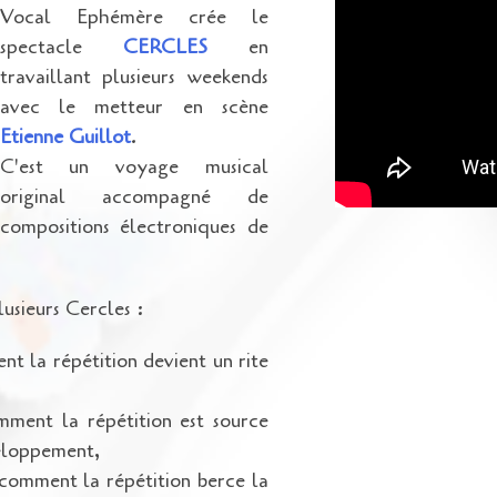
Vocal Ephémère crée le
spectacle
CERCLES
en
travaillant plusieurs weekends
avec le metteur en scène
Etienne Guillot
.
C'est un voyage musical
original accompagné de
compositions électroniques de
usieurs Cercles :
t la répétition devient un rite
ment la répétition est source
eloppement,
comment la répétition berce la