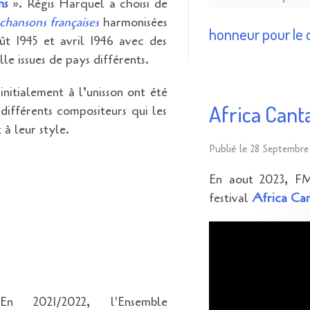
ons
». Régis Harquel a choisi de
chansons françaises
harmonisées
honneur pour le 
ût 1945 et avril 1946 avec des
lle issues de pays différents.
nitialement à l’unisson ont été
Africa Cant
différents compositeurs qui les
 à leur style.
Publié le
28 Septembre
En aout 2023, FM
festival
Africa Ca
En 2021/2022, l'Ensemble