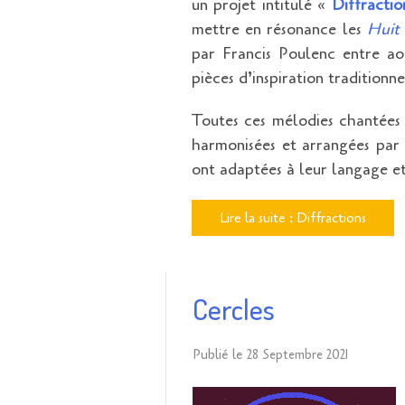
un projet intitulé «
Diffracti
mettre en résonance les
Huit 
par Francis Poulenc entre ao
pièces d’inspiration traditionne
Toutes ces mélodies chantées i
harmonisées et arrangées par 
ont adaptées à leur langage et
Lire la suite : Diffractions
Cercles
Publié le
28 Septembre 2021