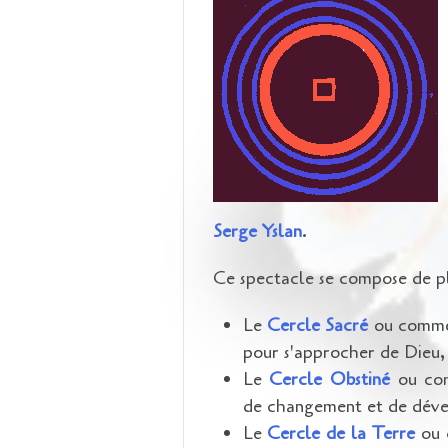
Serge Yslan
.
Ce spectacle se compose de pl
Le
Cercle Sacré
ou commen
pour s'approcher de Dieu,
Le
Cercle Obstiné
ou com
de changement et de dév
Le
Cercle de la Terre
ou 