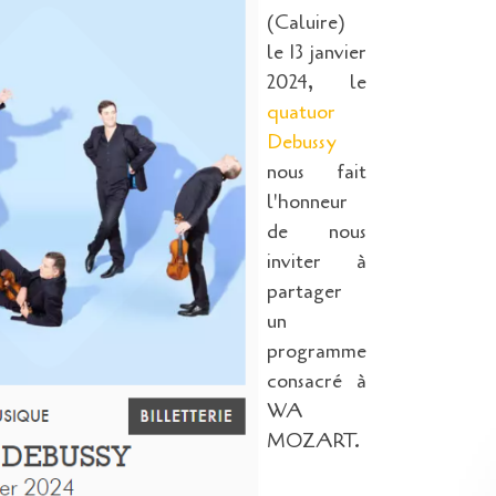
(Caluire)
le 13 janvier
2024, le
quatuor
Debussy
nous fait
l'honneur
de nous
inviter à
partager
un
programme
consacré à
WA
MOZART.