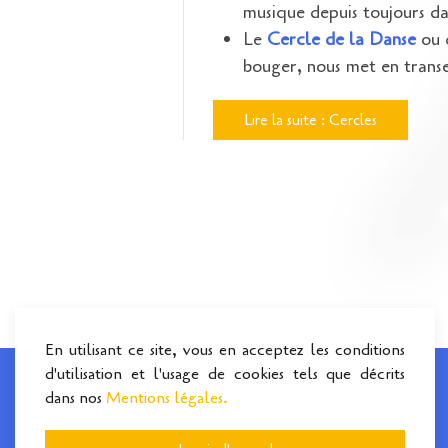
musique depuis toujours dan
Le
Cercle de la Danse
ou 
bouger, nous met en transe
Lire la suite : Cercles
En utilisant ce site, vous en acceptez les conditions
d'utilisation et l'usage de cookies tels que décrits
Mentions légales
dans nos
Mentions légales.
Accès choriste
Contact